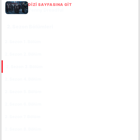
DIZI SAYFASINA GIT
Penny Dreadful
2. Sezon Bölümleri
2. Sezon 1. Bölüm
CC
TR
2. Sezon 2. Bölüm
CC
TR
2. Sezon 3. Bölüm
CC
TR
2. Sezon 4. Bölüm
CC
TR
2. Sezon 5. Bölüm
CC
TR
2. Sezon 6. Bölüm
CC
TR
2. Sezon 7. Bölüm
CC
TR
2. Sezon 8. Bölüm
CC
TR